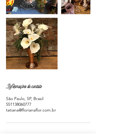
Informações de contato
São Paulo, SP, Brasil
551138060777
tatiana@florianaflor.com.br